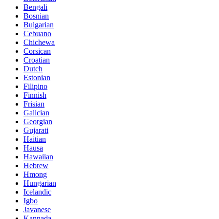
Bengali
Bosnian
Bulgarian
Cebuano
Chichewa
Corsican
Croatian
Dutch
Estonian
Filipino
Finnish
Frisian
Galician
Georgian
Gujarati
Haitian
Hausa
Hawaiian
Hebrew
Hmong
Hungarian
Icelandic
Igbo
Javanese
Kannada