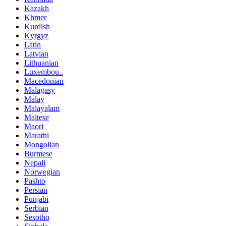
Kazakh
Khmer
Kurdish
Kyrgyz
Latin
Latvian
Lithuanian
Luxembou..
Macedonian
Malagasy
Malay
Malayalam
Maltese
Maori
Marathi
Mongolian
Burmese
Nepali
Norwegian
Pashto
Persian
Punjabi
Serbian
Sesotho