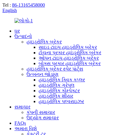
Tel :
86-13165458000
English
ઘર
ઉત્પાદનો
હાઇડ્રોલિક બ્રેકર
સાઇડ ટાઇપ હાઇડ્રોલિક બ્રેકર
ટોચના પ્રકાર હાઇડ્રોલિક બ્રેકર
ઓપન ટાઇપ હાઇડ્રોલિક બ્રેકર
બોક્સ પ્રકાર હાઇડ્રોલિક બ્રેકર
હાઇડ્રોલિક બ્રેકર સ્પેર પાર્ટ્સ
ઉત્ખનન જોડાણ
હાઇડ્રોલિક ક્વિક કપ્લર
હાઇડ્રોલિક ગ્રેપલ
હાઇડ્રોલિક કોમ્પેક્ટર
હાઇડ્રોલિક શીયર
હાઇડ્રોલિક પલ્વરાઇઝર
સમાચાર
કંપની સમાચાર
ઉદ્યોગ સમાચાર
FAQs
અમારા વિશે
ફેક્ટરી ટૂર