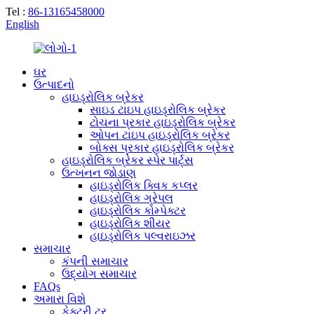
Tel :
86-13165458000
English
ઘર
ઉત્પાદનો
હાઇડ્રોલિક બ્રેકર
સાઇડ ટાઇપ હાઇડ્રોલિક બ્રેકર
ટોચના પ્રકાર હાઇડ્રોલિક બ્રેકર
ઓપન ટાઇપ હાઇડ્રોલિક બ્રેકર
બોક્સ પ્રકાર હાઇડ્રોલિક બ્રેકર
હાઇડ્રોલિક બ્રેકર સ્પેર પાર્ટ્સ
ઉત્ખનન જોડાણ
હાઇડ્રોલિક ક્વિક કપ્લર
હાઇડ્રોલિક ગ્રેપલ
હાઇડ્રોલિક કોમ્પેક્ટર
હાઇડ્રોલિક શીયર
હાઇડ્રોલિક પલ્વરાઇઝર
સમાચાર
કંપની સમાચાર
ઉદ્યોગ સમાચાર
FAQs
અમારા વિશે
ફેક્ટરી ટૂર