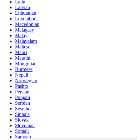
Latin
Latvian
Lithuanian
Luxembou..
Macedonian
Malagasy
Malay
Malayalam
Maltese
Maori
Marathi
Mongolian
Burmese
Nepali
Norwegian
Pashto
Persian
Punjabi
Serbian
Sesotho
Sinhala
Slovak
Slovenian
Somali
Samoan