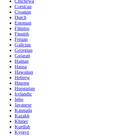
Chichewa
Corsican
Croatian
Dutch
Estonian
Filipino
Finnish
Frisian
Galician
Georgian
Gujarati
Haitian
Hausa
Hawaiian
Hebrew
Hmong
Hungarian
Icelandic
Igbo
Javanese
Kannada
Kazakh
Khmer
Kurdish
Kyrgyz