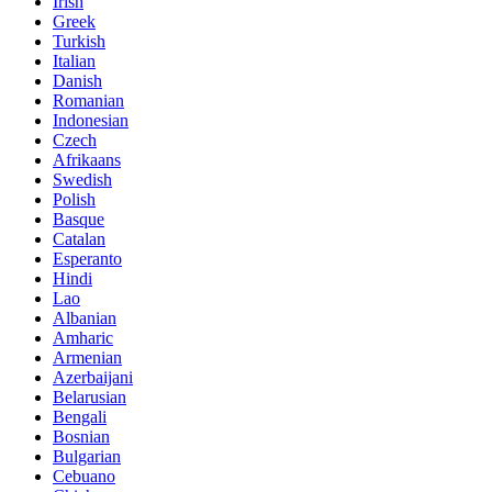
Irish
Greek
Turkish
Italian
Danish
Romanian
Indonesian
Czech
Afrikaans
Swedish
Polish
Basque
Catalan
Esperanto
Hindi
Lao
Albanian
Amharic
Armenian
Azerbaijani
Belarusian
Bengali
Bosnian
Bulgarian
Cebuano