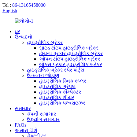
Tel :
86-13165458000
English
ઘર
ઉત્પાદનો
હાઇડ્રોલિક બ્રેકર
સાઇડ ટાઇપ હાઇડ્રોલિક બ્રેકર
ટોચના પ્રકાર હાઇડ્રોલિક બ્રેકર
ઓપન ટાઇપ હાઇડ્રોલિક બ્રેકર
બોક્સ પ્રકાર હાઇડ્રોલિક બ્રેકર
હાઇડ્રોલિક બ્રેકર સ્પેર પાર્ટ્સ
ઉત્ખનન જોડાણ
હાઇડ્રોલિક ક્વિક કપ્લર
હાઇડ્રોલિક ગ્રેપલ
હાઇડ્રોલિક કોમ્પેક્ટર
હાઇડ્રોલિક શીયર
હાઇડ્રોલિક પલ્વરાઇઝર
સમાચાર
કંપની સમાચાર
ઉદ્યોગ સમાચાર
FAQs
અમારા વિશે
ફેક્ટરી ટૂર