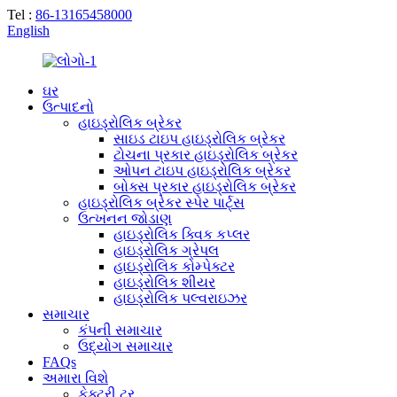
Tel :
86-13165458000
English
ઘર
ઉત્પાદનો
હાઇડ્રોલિક બ્રેકર
સાઇડ ટાઇપ હાઇડ્રોલિક બ્રેકર
ટોચના પ્રકાર હાઇડ્રોલિક બ્રેકર
ઓપન ટાઇપ હાઇડ્રોલિક બ્રેકર
બોક્સ પ્રકાર હાઇડ્રોલિક બ્રેકર
હાઇડ્રોલિક બ્રેકર સ્પેર પાર્ટ્સ
ઉત્ખનન જોડાણ
હાઇડ્રોલિક ક્વિક કપ્લર
હાઇડ્રોલિક ગ્રેપલ
હાઇડ્રોલિક કોમ્પેક્ટર
હાઇડ્રોલિક શીયર
હાઇડ્રોલિક પલ્વરાઇઝર
સમાચાર
કંપની સમાચાર
ઉદ્યોગ સમાચાર
FAQs
અમારા વિશે
ફેક્ટરી ટૂર