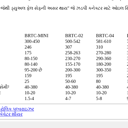
 કરો, જેથી ડ્યુઅલ ફેલ સેફની અસર થાય" જે ઝડપી કનેક્ટર માટે ઓઇલ સિ
BRTC-MINI
BRTC-02
BRTC-04
300-450
500-542
581-610
246
307
310
175
258-263
270-280
80-150
230-270
290-360
80-140
155-170
180-200
95-200 છે
200-300
300-350
159
195
195
25
50-60
80
સેમી²
40-380
40-380
40-380
ટ
10-20
10-20
10-20
1.5-4
4-7
5-8
ઇડ્રોલિક પલ્વરાઇઝર
કેવેટર શીયર