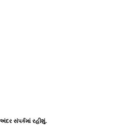
ર સંપર્કમાં રહીશું.