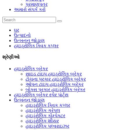
પ્રમાણપત્ર
અમારો સંપર્ક કરો
ઘર
ઉત્પાદનો
ઉત્ખનન જોડાણ
હાઇડ્રોલિક ક્વિક કપ્લર
શ્રેણીઓ
હાઇડ્રોલિક બ્રેકર
સાઇડ ટાઇપ હાઇડ્રોલિક બ્રેકર
ટોચના પ્રકાર હાઇડ્રોલિક બ્રેકર
ઓપન ટાઇપ હાઇડ્રોલિક બ્રેકર
બોક્સ પ્રકાર હાઇડ્રોલિક બ્રેકર
હાઇડ્રોલિક બ્રેકર સ્પેર પાર્ટ્સ
ઉત્ખનન જોડાણ
હાઇડ્રોલિક ક્વિક કપ્લર
હાઇડ્રોલિક ગ્રેપલ
હાઇડ્રોલિક કોમ્પેક્ટર
હાઇડ્રોલિક શીયર
હાઇડ્રોલિક પલ્વરાઇઝર